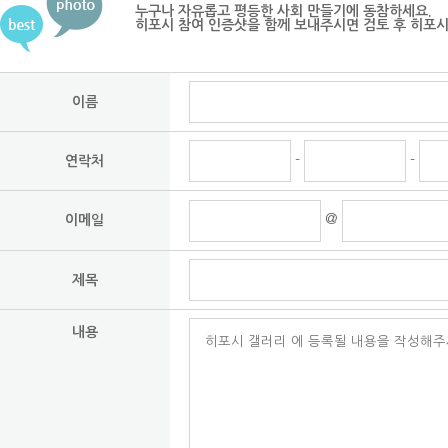
누구나 자유롭고 평등한 사회 만들기에 동참하세요.
히포시 참여 인증샷을 함께 보내주시면 검토 후 히포
이름
-
-
연락처
@
이메일
제목
내용