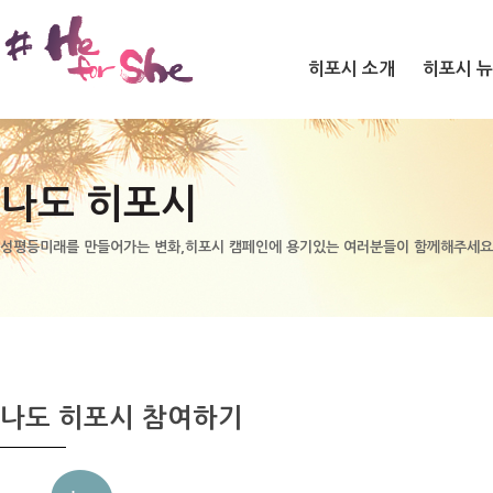
히포시 소개
히포시 
나도 히포시
성평등미래를 만들어가는 변화,히포시 캠페인에 용기있는 여러분들이 함께해주세요
나도 히포시 참여하기