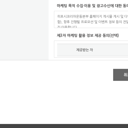
마케팅 목적 수집·이용 및 광고수신에 대한 동의
개인정보의 수집 내용은 
히포시코리아운동본부 홈페이지 게시물 게시 및 다양
- 필수항목
함), 향후 진행될 프로모션 및 이벤트 정보 등의 
집·이용합니다.
이름, 연락처, 이메일
제3자 마케팅 활용 정보 제공 동의(선택)
나. 개인정보수집방법
- 홈페이지
제공받는 자
- 휴대전화
(주)여성신문사
문자서비
2. 개인정보의 수집 및 
취
수집된 개인정보는 법령에 따라 보존하여야 하는 경
히포시코리아운동본부는 
집 및 이용에 동의하지 않을 수 있으나, 이 경우 
가. 서비스 안내 등 마케팅
홈페이지 게시물 등록 및 
메일 등을 통하여 히포시 
이벤트 정보 등의 전달