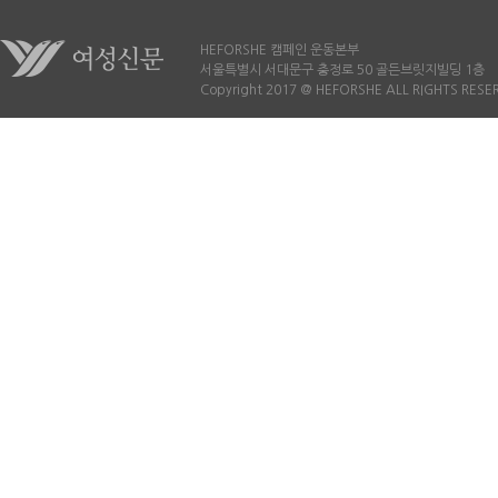
* 마케팅 및 광고에 개
HEFORSHE 캠페인 운동본부
받고 있으며, 동의를 거
서울특별시 서대문구 충정로 50 골든브릿지빌딩 1층
Copyright 2017 @ HEFORSHE ALL RIGHTS RESE