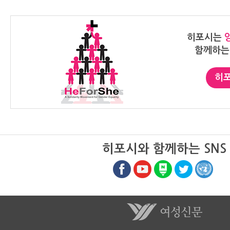
39.75개월 정도가 걸렸다. 7급 승
구미시지부장(
진의 경우 남성은 72.25개월이 걸
포시(He For
린 반면, 여성은 77.25개월이 걸려
했다. 히포시
히포시는
차이가 더 벌어졌다. 급수가 높아질
Women)에
함께하는
수록 여성 인원은 더 적었다. 매년
대운동으로 전
50여명 내외인 4급 승진자 중 여성
고 있는 불평
은 매번 한 손에 꼽는다. 2016년 4
이 지지자로 
히포
명, 17년 2명, 18년 4명, 19년 6명,
글로벌 캠페인이다. 
20년 4명 수준이다. 4급으로 승진
포시 캠페인 
한 남성의 경우 8급특채, 7급공채
미를 담았습니
출신의 비율이 행시 출신에 비해 많
인은 1만 1천
았지만 여성은 대부분이 행시 출신
과 사회에서의
이었다. 남성과 달리 여성은 행시 출
의 중요성을 
히포시와 함께하는 SNS
신이 아니면 4급까지 올라가는 사람
인들이 다양한
을 찾기가 어렵다는 반증이다. 3급
성장할 수 있
승진자 여성은 2016년 1명이 나온
성평등 추구,
후 올해까지 한 명도 나오지 않았다.
어 가는데 지
1년에 평균 10~13명 정도가 3급으
되어야 한다고
로 승진하지만 지난 3년 내내 모두
다." 구미는 경북 23개시·군 중 포항
남성이었던 것이다. 1년에 총 7~10
에 이어 두 
명 정도가 승진하는 2급 이상 고위
합지역으로 1